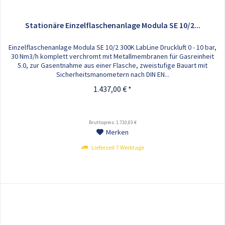
Stationäre Einzelflaschenanlage Modula SE 10/2...
Einzelflaschenanlage Modula SE 10/2 300K LabLine Druckluft 0 - 10 bar,
30 Nm3/h komplett verchromt mit Metallmembranen für Gasreinheit
5.0, zur Gasentnahme aus einer Flasche, zweistufige Bauart mit
Sicherheitsmanometern nach DIN EN...
1.437,00 € *
Bruttopreis: 1.710,03 €
Merken
Lieferzeit 7 Werktage