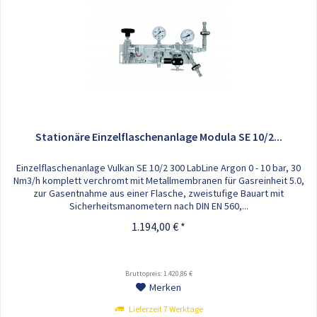
Stationäre Einzelflaschenanlage Modula SE 10/2...
Einzelflaschenanlage Vulkan SE 10/2 300 LabLine Argon 0 - 10 bar, 30
Nm3/h komplett verchromt mit Metallmembranen für Gasreinheit 5.0,
zur Gasentnahme aus einer Flasche, zweistufige Bauart mit
Sicherheitsmanometern nach DIN EN 560,...
1.194,00 € *
Bruttopreis: 1.420,86 €
Merken
Lieferzeit 7 Werktage