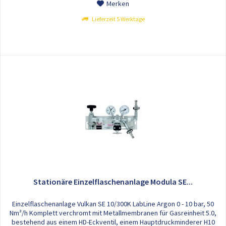
Merken
Lieferzeit 5 Werktage
Stationäre Einzelflaschenanlage Modula SE...
Einzelflaschenanlage Vulkan SE 10/300K LabLine Argon 0 - 10 bar, 50
Nm³/h Komplett verchromt mit Metallmembranen für Gasreinheit 5.0,
bestehend aus einem HD-Eckventil, einem Hauptdruckminderer H10