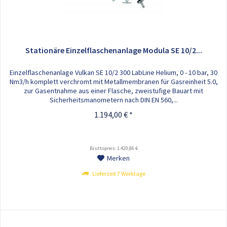
Stationäre Einzelflaschenanlage Modula SE 10/2...
Einzelflaschenanlage Vulkan SE 10/2 300 LabLine Helium, 0 - 10 bar, 30
Nm3/h komplett verchromt mit Metallmembranen für Gasreinheit 5.0,
zur Gasentnahme aus einer Flasche, zweistufige Bauart mit
Sicherheitsmanometern nach DIN EN 560,...
1.194,00 € *
Bruttopreis: 1.420,86 €
Merken
Lieferzeit 7 Werktage