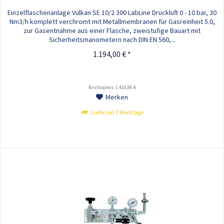
Einzelflaschenanlage Vulkan SE 10/2 300 LabLine Druckluft 0 - 10 bar, 30
Nm3/h komplett verchromt mit Metallmembranen für Gasreinheit 5.0,
zur Gasentnahme aus einer Flasche, zweistufige Bauart mit
Sicherheitsmanometern nach DIN EN 560,...
1.194,00 € *
Bruttopreis: 1.420,86 €
Merken
Lieferzeit 7 Werktage