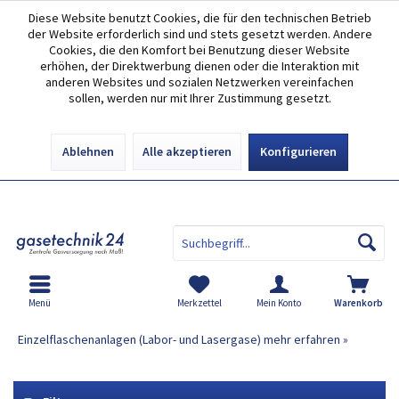
Diese Website benutzt Cookies, die für den technischen Betrieb
der Website erforderlich sind und stets gesetzt werden. Andere
Cookies, die den Komfort bei Benutzung dieser Website
erhöhen, der Direktwerbung dienen oder die Interaktion mit
anderen Websites und sozialen Netzwerken vereinfachen
sollen, werden nur mit Ihrer Zustimmung gesetzt.
Ablehnen
Alle akzeptieren
Konfigurieren
Menü
Einzelflaschenanlagen für Labor- und Lasergase
Merkzettel
Mein Konto
Warenkorb
Einzelflaschenanlagen (Labor- und Lasergase)
mehr erfahren »