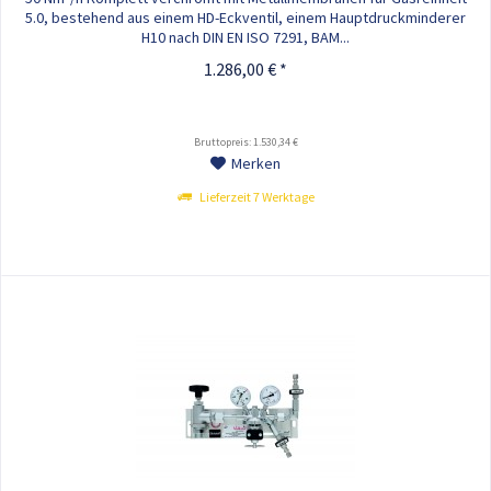
5.0, bestehend aus einem HD-Eckventil, einem Hauptdruckminderer
H10 nach DIN EN ISO 7291, BAM...
1.286,00 € *
Bruttopreis: 1.530,34 €
Merken
Lieferzeit 7 Werktage