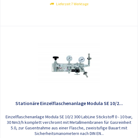
Lieferzeit 7 Werktage
Stationäre Einzelflaschenanlage Modula SE 10/2...
Einzelflaschenanlage Modula SE 10/2 300 LabLine Stickstoff 0 - 10 bar,
30 Nm3/h komplett verchromt mit Metallmembranen für Gasreinheit
5.0, zur Gasentnahme aus einer Flasche, zweistufige Bauart mit
Sicherheitsmanometern nach DIN EN...