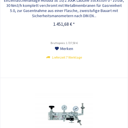
Einzelflaschenanlage Modula SE 10/2 300K LabLine Stickstoff 0 - 10 bar,
30 Nm3/h komplett verchromt mit Metallmembranen für Gasreinheit
5.0, zur Gasentnahme aus einer Flasche, zweistufige Bauart mit
Sicherheitsmanometern nach DIN EN...
1.451,68 € *
Bruttopreis: 1.727,50 €
Merken
Lieferzeit 7 Werktage