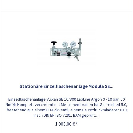
Stationäre Einzelflaschenanlage Modula SE...
Einzelflaschenanlage Vulkan SE 10/300 LabLine Argon 0 - 10 bar, 50
Nm³/h Komplett verchromt mit Metallmembranen für Gasreinheit 5.0,
bestehend aus einem HD-Eckventil, einem Hauptdruckminderer H10
nach DIN EN ISO 7291, BAM geprüft,...
1.003,00 € *