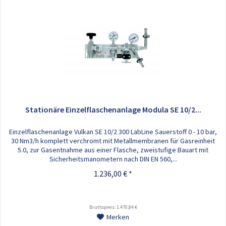
Stationäre Einzelflaschenanlage Modula SE 10/2...
Einzelflaschenanlage Vulkan SE 10/2 300 LabLine Sauerstoff 0 - 10 bar,
30 Nm3/h komplett verchromt mit Metallmembranen für Gasreinheit
5.0, zur Gasentnahme aus einer Flasche, zweistufige Bauart mit
Sicherheitsmanometern nach DIN EN 560,...
1.236,00 € *
Bruttopreis: 1.470,84 €
Merken