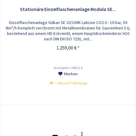
Stationäre Einzelflaschenanlage Modula SE...
Einzelflaschenanlage Vulkan SE 10/100K LabLine CO2 0 - 10 bar, 50
Nm³/h Komplett verchromt mit Metallmembranen für Gasreinheit 5.0,
bestehend aus einem HD-Eckventil, einem Hauptdruckminderer H10
nach DIN EN ISO 7291, mit...
1.259,00 € *
Bruttopreis: 1.498,21 €
Merken
Lieferzeit 7 Werktage