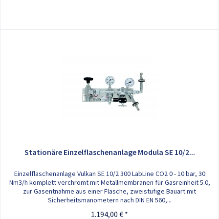
Stationäre Einzelflaschenanlage Modula SE 10/2...
Einzelflaschenanlage Vulkan SE 10/2 300 LabLine CO2 0 - 10 bar, 30
Nm3/h komplett verchromt mit Metallmembranen für Gasreinheit 5.0,
zur Gasentnahme aus einer Flasche, zweistufige Bauart mit
Sicherheitsmanometern nach DIN EN 560,...
1.194,00 € *