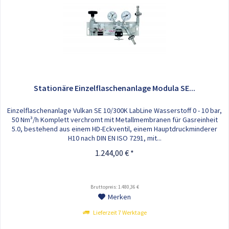
Stationäre Einzelflaschenanlage Modula SE...
Einzelflaschenanlage Vulkan SE 10/300K LabLine Wasserstoff 0 - 10 bar,
50 Nm³/h Komplett verchromt mit Metallmembranen für Gasreinheit
5.0, bestehend aus einem HD-Eckventil, einem Hauptdruckminderer
H10 nach DIN EN ISO 7291, mit...
1.244,00 € *
Bruttopreis: 1.480,36 €
Merken
Lieferzeit 7 Werktage