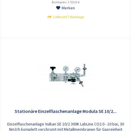
Bruttopreis: 1.710,03 €
Merken
Lieferzeit 7 Werktage
Stationäre Einzelflaschenanlage Modula SE 10/2...
Einzelflaschenanlage Vulkan SE 10/2 300K LabLine CO2 0 - 10 bar, 30
Nm3/h komplett verchromt mit Metallmembranen für Gasreinheit