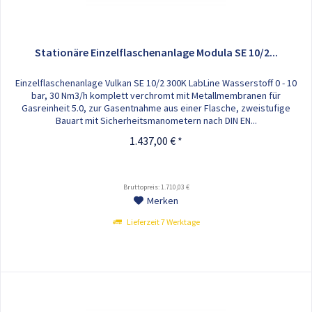
Stationäre Einzelflaschenanlage Modula SE 10/2...
Einzelflaschenanlage Vulkan SE 10/2 300K LabLine Wasserstoff 0 - 10
bar, 30 Nm3/h komplett verchromt mit Metallmembranen für
Gasreinheit 5.0, zur Gasentnahme aus einer Flasche, zweistufige
Bauart mit Sicherheitsmanometern nach DIN EN...
1.437,00 € *
Bruttopreis: 1.710,03 €
Merken
Lieferzeit 7 Werktage