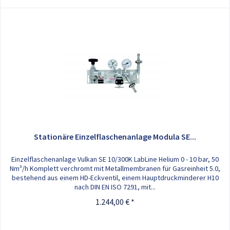
Stationäre Einzelflaschenanlage Modula SE...
Einzelflaschenanlage Vulkan SE 10/300K LabLine Helium 0 - 10 bar, 50
Nm³/h Komplett verchromt mit Metallmembranen für Gasreinheit 5.0,
bestehend aus einem HD-Eckventil, einem Hauptdruckminderer H10
nach DIN EN ISO 7291, mit...
1.244,00 € *