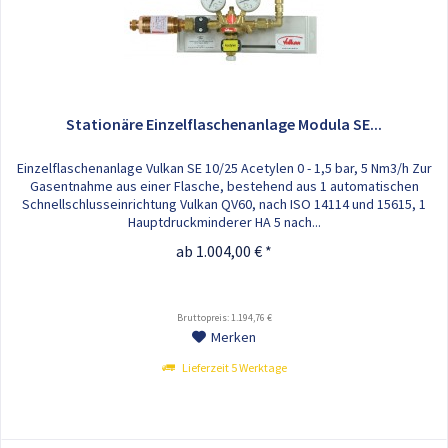
Stationäre Einzelflaschenanlage Modula SE...
Einzelflaschenanlage Vulkan SE 10/25 Acetylen 0 - 1,5 bar, 5 Nm3/h Zur
Gasentnahme aus einer Flasche, bestehend aus 1 automatischen
Schnellschlusseinrichtung Vulkan QV60, nach ISO 14114 und 15615, 1
Hauptdruckminderer HA 5 nach...
ab 1.004,00 € *
Bruttopreis: 1.194,76 €
Merken
Lieferzeit 5 Werktage