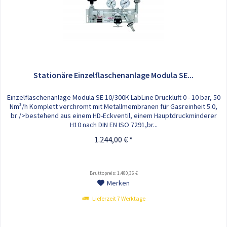
Stationäre Einzelflaschenanlage Modula SE...
Einzelflaschenanlage Modula SE 10/300K LabLine Druckluft 0 - 10 bar, 50
Nm³/h Komplett verchromt mit Metallmembranen für Gasreinheit 5.0,
br />bestehend aus einem HD-Eckventil, einem Hauptdruckminderer
H10 nach DIN EN ISO 7291,br...
1.244,00 € *
Bruttopreis: 1.480,36 €
Merken
Lieferzeit 7 Werktage