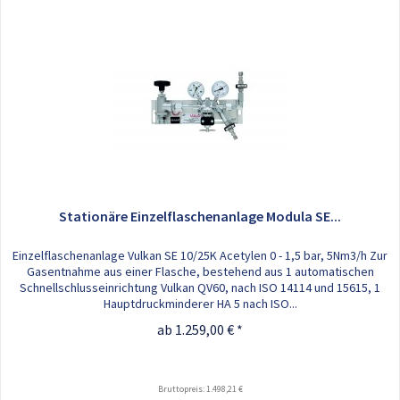
Stationäre Einzelflaschenanlage Modula SE...
Einzelflaschenanlage Vulkan SE 10/25K Acetylen 0 - 1,5 bar, 5Nm3/h Zur
Gasentnahme aus einer Flasche, bestehend aus 1 automatischen
Schnellschlusseinrichtung Vulkan QV60, nach ISO 14114 und 15615, 1
Hauptdruckminderer HA 5 nach ISO...
ab 1.259,00 € *
Bruttopreis: 1.498,21 €