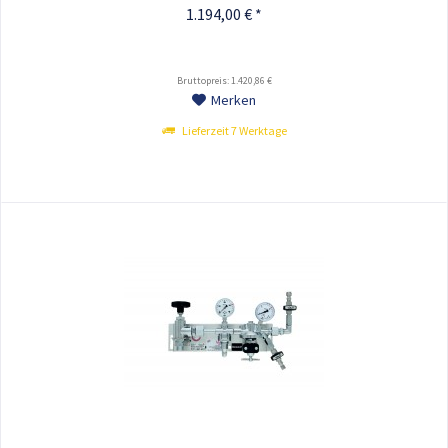
1.194,00 € *
Bruttopreis: 1.420,86 €
Merken
Lieferzeit 7 Werktage