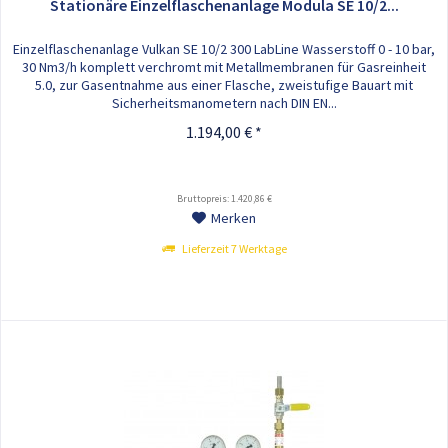
Stationäre Einzelflaschenanlage Modula SE 10/2...
Einzelflaschenanlage Vulkan SE 10/2 300 LabLine Wasserstoff 0 - 10 bar,
30 Nm3/h komplett verchromt mit Metallmembranen für Gasreinheit
5.0, zur Gasentnahme aus einer Flasche, zweistufige Bauart mit
Sicherheitsmanometern nach DIN EN...
1.194,00 € *
Bruttopreis: 1.420,86 €
Merken
Lieferzeit 7 Werktage