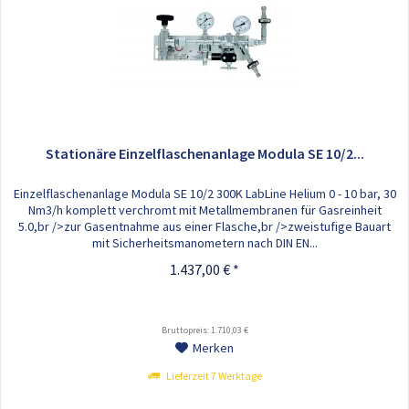
Stationäre Einzelflaschenanlage Modula SE 10/2...
Einzelflaschenanlage Modula SE 10/2 300K LabLine Helium 0 - 10 bar, 30
Nm3/h komplett verchromt mit Metallmembranen für Gasreinheit
5.0,br />zur Gasentnahme aus einer Flasche,br />zweistufige Bauart
mit Sicherheitsmanometern nach DIN EN...
1.437,00 € *
Bruttopreis: 1.710,03 €
Merken
Lieferzeit 7 Werktage