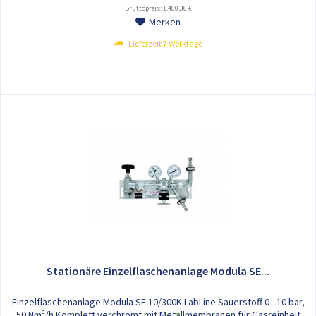
Bruttopreis: 1.480,36 €
Merken
Lieferzeit 7 Werktage
Stationäre Einzelflaschenanlage Modula SE...
Einzelflaschenanlage Modula SE 10/300K LabLine Sauerstoff 0 - 10 bar,
50 Nm³/h Komplett verchromt mit Metallmembranen für Gasreinheit