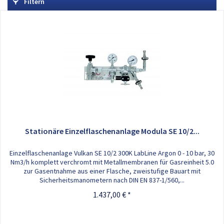
Filtern
Stationäre Einzelflaschenanlage Modula SE 10/2...
Einzelflaschenanlage Vulkan SE 10/2 300K LabLine Argon 0 - 10 bar, 30
Nm3/h komplett verchromt mit Metallmembranen für Gasreinheit 5.0
zur Gasentnahme aus einer Flasche, zweistufige Bauart mit
Sicherheitsmanometern nach DIN EN 837-1/560,...
1.437,00 € *