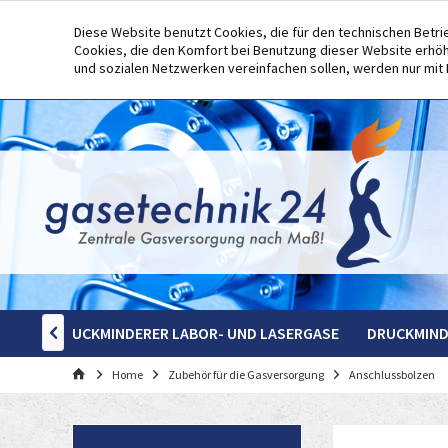
Diese Website benutzt Cookies, die für den technischen Betri
Cookies, die den Komfort bei Benutzung dieser Website erhöh
und sozialen Netzwerken vereinfachen sollen, werden nur mit
ASE
DRUCKMINDERER LABOR- UND LASERGASE
DRUCKMIND

Home
Zubehör für die Gasversorgung
Anschlussbolzen