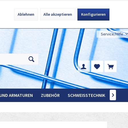
Ablehnen
Alle akzeptieren
Konfigurieren
Service/Hilfe
 UND ARMATUREN
ZUBEHÖR
SCHWEISSTECHNIK
